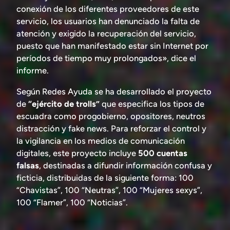
conexión de los diferentes proveedores de este
servicio, los usuarios han denunciado la falta de
atención y exigido la recuperación del servicio,
puesto que han manifestado estar sin Internet por
períodos de tiempo muy prolongados», dice el
informe.
Según Redes Ayuda se ha desarrollado el proyecto
de
“ejército de trolls”
que especifica los tipos de
escuadra como progobierno, opositores, neutros
distracción y fake news. Para reforzar el control y
la vigilancia en los medios de comunicación
digitales, este proyecto incluye
500 cuentas
falsas
, destinadas a difundir información confusa y
ficticia, distribuidas de la siguiente forma: 100
“Chavistas”, 100 “Neutras”, 100 “Mujeres sexys”,
100 “Flamer”, 100 “Noticias”.