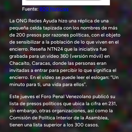
Fuente:
800 Noticias
La ONG Redes Ayuda hizo una réplica de una
pequeña celda tapizada con los nombres de más
de 200 presos por razones políticas, con el objeto
de sensibilizar a la población de lo que viven en el
encierro. Reseña NTN24 que la iniciativa fue
grabada para un vídeo 360 (versión móvil) en
Chacaíto, Caracas, donde las personas eran
invitadas a entrar para percibir lo que significa el
encierro. En el vídeo se puede leer el eslogan: “Un
minuto para ti, una vida para ellos”.
Este jueves el Foro Penal Venezolano publicó su
lista de presos políticos que ubica la cifra en 231,
sin embargo, otras organizaciones, así como la
Comisión de Política Interior de la Asamblea,
tienen una lista superior a los 300 casos.