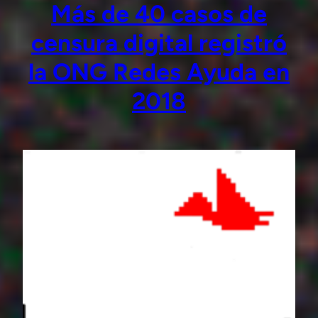
Más de 40 casos de
censura digital registró
la ONG Redes Ayuda en
2018