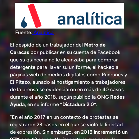
Fuente:
Analítica
El despido de un trabajador del
Metro de
Caracas
por publicar en su cuenta de Facebook
que su quincena no le alcanzaba para comprar
detergente para lavar su uniforme, el hackeo a
páginas web de medios digitales como
Runrunes y
El Pitazo,
aunado al hostigamiento a trabajadores
de la prensa se evidenciaron en más de 40 casos
durante el año 2018, según publicó la ONG
Redes
Ayuda,
en su informe
“Dictadura 2.0”.
“En el año 2017 en un contexto de protestas se
registraron 23 casos en el que se violó la libertad
de expresión. Sin embargo, en 2018
incrementó un