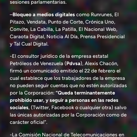
sesiones parlamentarias.
–
Bloqueo a medios digitales
como Runrunes, El
Pitazo, Vendata, Punto de Corte, Crónica Uno,
Convite, La Cabilla, La Patilla, El Nacional Web,
Caraota Digital, Noticia Al Día, Prensa Presidencial
y Tal Cual Digital.
-El consultor jurídico de la empresa estatal
Petróleos de Venezuela (
Pdvsa
), Alexis Chacón,
firmó un comunicado emitido el 22 de febrero el
cual establece que los trabajadores de la empresa
no pueden seguir cuentas que no estén autorizadas
por la Corporación:
“Queda terminantemente
prohibido usar, y seguir a personas en las redes
sociales
, (Twitter, Facebook o cualquier otra) salvo
las únicas autorizadas por la Corporación como de
carácter oficial”.
-La Comisión Nacional de Telecomunicaciones en