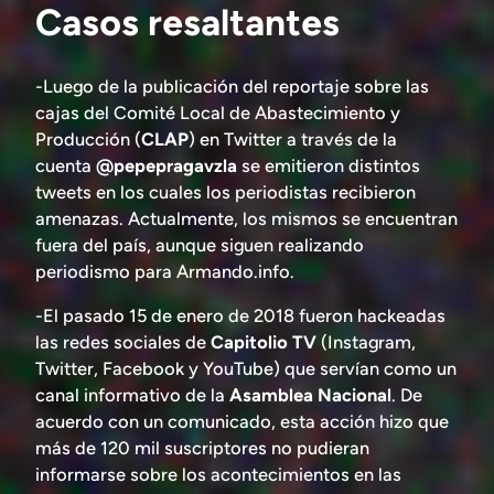
Casos resaltantes
-Luego de la publicación del reportaje sobre las
cajas del Comité Local de Abastecimiento y
Producción (
CLAP
) en Twitter a través de la
cuenta
@pepepragavzla
se emitieron distintos
tweets en los cuales los periodistas recibieron
amenazas. Actualmente, los mismos se encuentran
fuera del país, aunque siguen realizando
periodismo para Armando.info.
-El pasado 15 de enero de 2018 fueron hackeadas
las redes sociales de
Capitolio TV
(Instagram,
Twitter, Facebook y YouTube) que servían como un
canal informativo de la
Asamblea Nacional
. De
acuerdo con un comunicado, esta acción hizo que
más de 120 mil suscriptores no pudieran
informarse sobre los acontecimientos en las