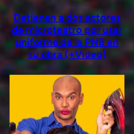
Detienen a dos actores
de microteatro por usar
uniforme de la PNB en
su obra (+Video)