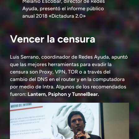
Melanio Escobar, director de Redes
Ayuda, presentó el informe público
anual 2018 «Dictadura 2.0»
Vencer la censura
Luis Serrano, coordinador de Redes Ayuda, apuntó
que las mejores herramientas para evadir la
censura son Proxy, VPN, TOR o a través del
cambio del DNS en el router y en la computadora
por medio de Intra. Algunos de los recomendados
fueron:
Lantern, Psiphon y TunnelBear.