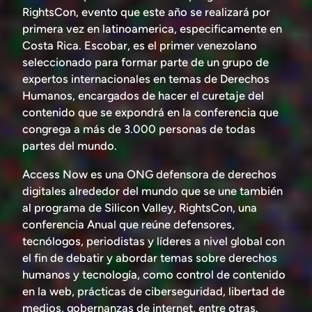
RightsCon, evento que este año se realizará por
primera vez en latinoamerica, especificamente en
Costa Rica. Escobar, es el primer venezolano
seleccionado para formar parte de un grupo de
expertos internacionales en temas de Derechos
Humanos, encargados de hacer el curetaje del
contenido que se expondrá en la conferencia que
congrega a más de 3.000 personas de todas
partes del mundo.
Access Now es una ONG defensora de derechos
digitales alrededor del mundo que se une también
al programa de Silicon Valley, RightsCon, una
conferencia Anual que reúne defensores,
tecnólogos, periodistas y líderes a nivel global con
el fin de debatir y abordar temas sobre derechos
humanos y tecnología, como control de contenido
en la web, prácticas de ciberseguridad, libertad de
medios, gobernanzas de internet, entre otras.