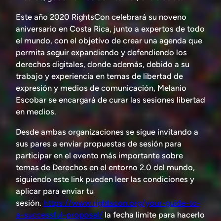
Este año 2020 RightsCon celebrará su noveno
aniversario en Costa Rica, junto a expertos de todo
el mundo, con el objetivo de crear una agenda que
permita seguir expandiendo y defendiendo los
derechos digitales, donde además, debido a su
trabajo y experiencia en temas de libertad de
expresión y medios de comunicación, Melanio
Escobar se encargará de curar las sesiones libertad
en medios.
Desde ambas organizaciones se sigue invitando a
sus pares a enviar propuestas de sesión para
participar en el evento más importante sobre
temas de Derechos en el entorno 2.0 del mundo,
siguiendo este link pueden leer las condiciones y
aplicar para enviar tu
sesión.
https://www.rightscon.org/your-guide-to-
a-successful-proposal/
la fecha limite para hacerlo