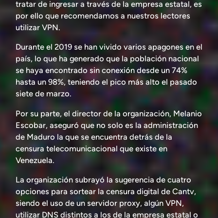
tratar de ingresar a través de la empresa estatal, es
por ello que recomendamos a nuestros lectores
utilizar VPN.
Durante el 2019 se han vivido varios apagones en el
país, lo que ha generado que la población nacional
se haya encontrado sin conexión desde un 74%
hasta un 98%, teniendo el pico más alto el pasado
siete de marzo.
Por su parte, el director de la organización, Melanio
Escobar, aseguró que no solo es la administración
de Maduro la que se encuentra detrás de la
censura telecomunicacional que existe en
Venezuela.
La organización subrayó la sugerencia de cuatro
opciones para sortear la censura digital de Cantv,
siendo el uso de un servidor proxy, algún VPN,
utilizar DNS distintos a los de la empresa estatal o