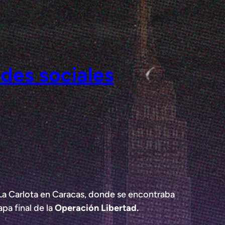
edes sociales
 La Carlota en Caracas, donde se encontraba
apa final de la
Operación Libertad.