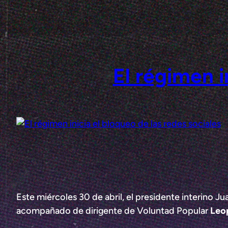
Saltar
al
contenido
El régimen i
Este miércoles 30 de abril, el presidente interino 
acompañado de dirigente de Voluntad Popular
Leo