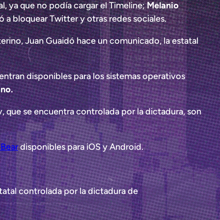
l, ya que no podía cargar el Timeline;
Melanio
a bloquear Twitter y otras redes sociales.
nterino, Juan Guaidó hace un comunicado, la estatal
entran disponibles para los sistemas operativos
ano.
, que se encuentra controlada por la dictadura, son
Bear
disponibles para iOS y Android.
tatal controlada por la dictadura de