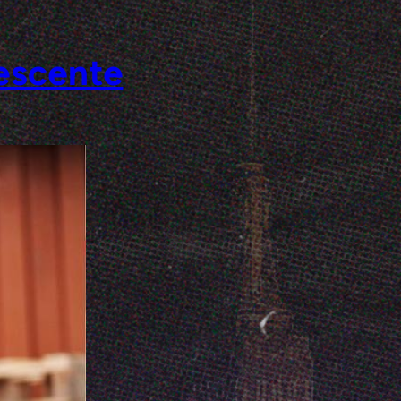
lescente