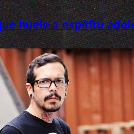
ue huele a espíritu ado