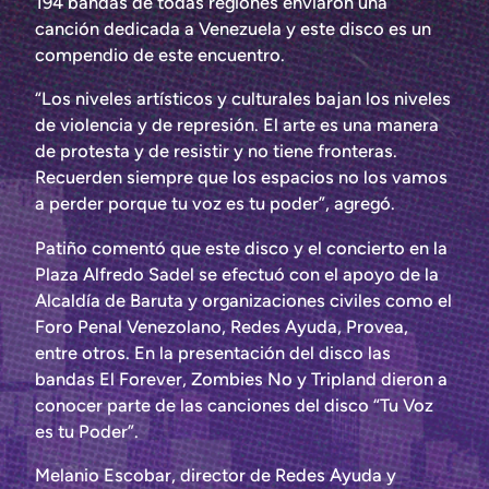
194 bandas de todas regiones enviaron una
canción dedicada a Venezuela y este disco es un
compendio de este encuentro.
“Los niveles artísticos y culturales bajan los niveles
de violencia y de represión. El arte es una manera
de protesta y de resistir y no tiene fronteras.
Recuerden siempre que los espacios no los vamos
a perder porque tu voz es tu poder”, agregó.
Patiño comentó que este disco y el concierto en la
Plaza Alfredo Sadel se efectuó con el apoyo de la
Alcaldía de Baruta y organizaciones civiles como el
Foro Penal Venezolano, Redes Ayuda, Provea,
entre otros. En la presentación del disco las
bandas El Forever, Zombies No y Tripland dieron a
conocer parte de las canciones del disco “Tu Voz
es tu Poder”.
Melanio Escobar, director de Redes Ayuda y