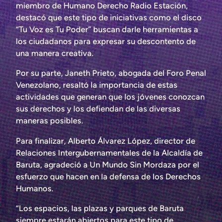
miembro de Humano Derecho Radio Estación,
destacó que este tipo de iniciativas como el disco
“Tu Voz es Tu Poder” buscan darle herramientas a
los ciudadanos para expresar su descontento de
una manera creativa.
Por su parte, Janeth Prieto, abogada del Foro Penal
Venezolano, resaltó la importancia de estas
actividades que generan que los jóvenes conozcan
sus derechos y los defiendan de las diversas
maneras posibles.
Para finalizar, Alberto Álvarez López, director de
Relaciones Intergubernamentales de la Alcaldía de
Baruta, agradeció a Un Mundo Sin Mordaza por el
esfuerzo que hacen en la defensa de los Derechos
Humanos.
“Los espacios, las plazas y parques de Baruta
siempre estarán abiertos para este tipo de