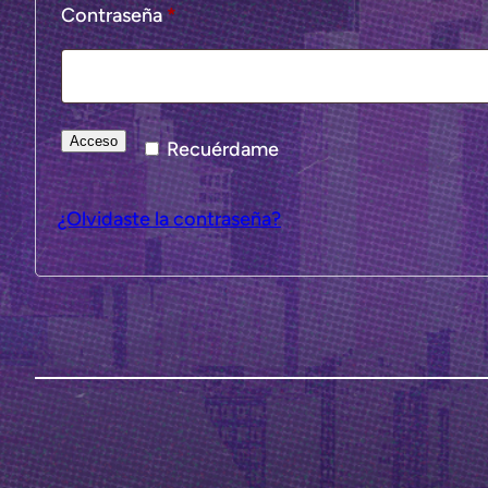
Obligatorio
Contraseña
*
Acceso
Recuérdame
¿Olvidaste la contraseña?