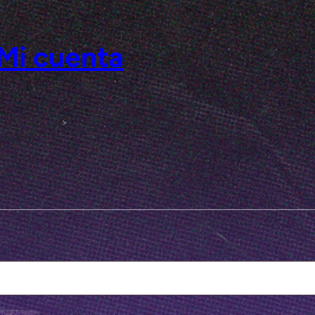
Mi cuenta
torio