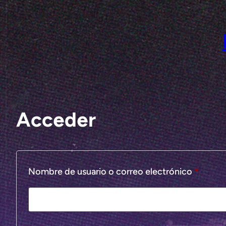
Saltar
al
contenido
Acceder
Obliga
Nombre de usuario o correo electrónico
*