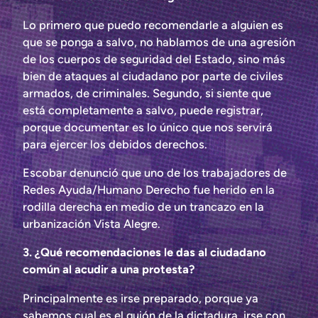
Lo primero que puedo recomendarle a alguien es
que se ponga a salvo, no hablamos de una agresión
de los cuerpos de seguridad del Estado, sino más
bien de ataques al ciudadano por parte de civiles
armados, de criminales. Segundo, si siente que
está completamente a salvo, puede registrar,
porque documentar es lo único que nos servirá
para ejercer los debidos derechos.
Escobar denunció que uno de los trabajadores de
Redes Ayuda/Humano Derecho fue herido en la
rodilla derecha en medio de un trancazo en la
urbanización Vista Alegre.
3. ¿Qué recomendaciones le das al ciudadano
común al acudir a una protesta?
Principalmente es irse preparado, porque ya
sabemos cual es el guión de la dictadura, irse con