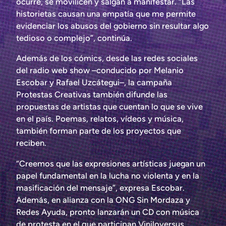
ocurre, se movilicen y salgan a manifestar. “Las
historietas causan una empatía que me permite
evidenciar los abusos del gobierno sin resultar algo
tedioso o complejo”, continúa.
Además de los cómics, desde las redes sociales
del radio web show –conducido por Melanio
Escobar y Rafael Uzcátegui–, la campaña
Protestas Creativas también difunde las
propuestas de artistas que cuentan lo que se vive
en el país. Poemas, relatos, vídeos y música,
también forman parte de los proyectos que
reciben.
“Creemos que las expresiones artísticas juegan un
papel fundamental en la lucha no violenta y en la
masificación del mensaje”, expresa Escobar.
Además, en alianza con la ONG Sin Mordaza y
Redes Ayuda, pronto lanzarán un CD con música
de protesta en el que participan Viniloversus,