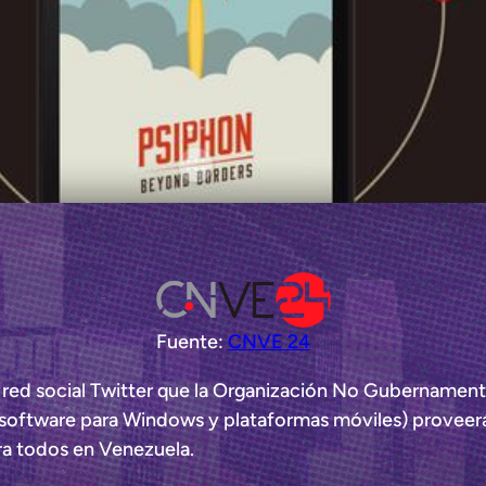
Fuente:
CNVE 24
la red social Twitter que la Organización No Gubernamen
software para Windows y plataformas móviles) proveerán
ara todos en Venezuela.