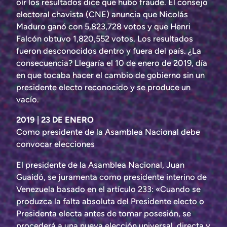
oír los resultados dice que hubo fraude. El consejo
electoral chavista (CNE) anuncia que Nicolás
Maduro ganó con 5,823,728 votos y que Henri
Falcón obtuvo 1,820,552 votos. Los resultados
fueron desconocidos dentro y fuera del país. ¿La
consecuencia? Llegaría el 10 de enero de 2019, día
en que tocaba hacer el cambio de gobierno sin un
presidente electo reconocido y se produce un
vacío.
2019 | 23 DE ENERO
Como presidente de la Asamblea Nacional debe
convocar elecciones
El presidente de la Asamblea Nacional, Juan
Guaidó, se juramenta como presidente interino de
Venezuela basado en el artículo 233: «Cuando se
produzca la falta absoluta del Presidente electo o
Presidenta electa antes de tomar posesión, se
procederá a una nueva elección universal, directa y