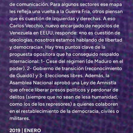
de comunicación. Para algunos sectores ese mapa
les refleja una vuelta a la Guerra Fría, otros piensan
que es cuestión de izquierdas y derechas. A eso
Carlos Vecchio, nuevo encargado de negocios de
Venezuela en EEUU, responde: «no es cuestión de
ideologías, nosotros estamos hablando de libertad
y democracia». Hay tres puntos clave de la
propuesta opositora que ha conseguido respaldo
internacional: 1- Cese del régimen (de Maduro en el
poder). 2- Gobierno de transición (reconocimiento
de Guaidó) y 3- Elecciones libres. Además, la
Asamblea Nacional aprobó una Ley de Amnistía
que ofrece liberar presos políticos y perdonar de
delitos (siempre que no sean de lesa humanidad,
como los de los represores) a quienes colaboren
en el restablecimiento de la democracia, civiles o
militares.
2019 | ENERO