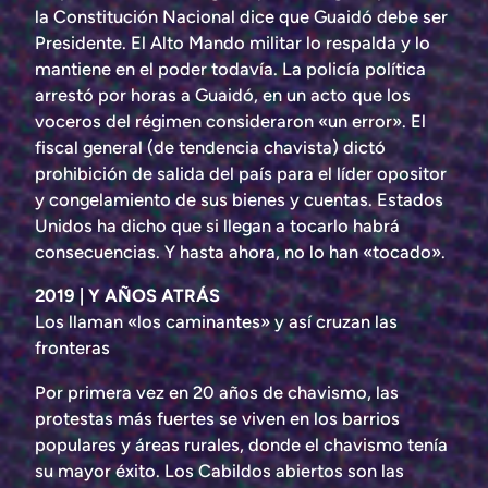
la Constitución Nacional dice que Guaidó debe ser
Presidente. El Alto Mando militar lo respalda y lo
mantiene en el poder todavía. La policía política
arrestó por horas a Guaidó, en un acto que los
voceros del régimen consideraron «un error». El
fiscal general (de tendencia chavista) dictó
prohibición de salida del país para el líder opositor
y congelamiento de sus bienes y cuentas. Estados
Unidos ha dicho que si llegan a tocarlo habrá
consecuencias. Y hasta ahora, no lo han «tocado».
2019 | Y AÑOS ATRÁS
Los llaman «los caminantes» y así cruzan las
fronteras
Por primera vez en 20 años de chavismo, las
protestas más fuertes se viven en los barrios
populares y áreas rurales, donde el chavismo tenía
su mayor éxito. Los Cabildos abiertos son las