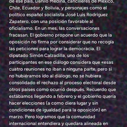
de ese país, Danilo Medina, cancilleres de México,
Chile, Ecuador y Bolivia, y personajes como el
político español socialista José Luis Rodríguez
Zapatero, con una posición favorable al
oficialismo. En un mes, las conversaciones
fracasan. El gobierno propone un acuerdo que la
oposición no firma por considerar que no recogía
las peticiones para lograr la democracia. El
diputado Simón Calzadilla, uno de los
participantes en ese diálogo considera que «esas
cuatro reuniones no iban a ninguna parte, pero si
no hubiéramos ido al diálogo, no se hubiera
consolidado el rechazo al proceso electoral desde
otros países como ocurrió después. Recuerdo que
estábamos llegando a febrero y el gobierno quería
hacer elecciones (a como diera lugar y sin
condiciones de igualdad para la oposición) en
marzo. Pero logramos que la comunidad
internacional entendiera y quedara alineada en