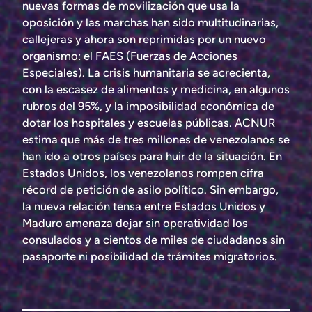
nuevas formas de movilización que usa la
oposición y las marchas han sido multitudinarias,
callejeras y ahora son reprimidas por un nuevo
organismo: el FAES (Fuerzas de Acciones
Especiales). La crisis humanitaria se acrecienta,
con la escasez de alimentos y medicina, en algunos
rubros del 95%, y la imposibilidad económica de
dotar los hospitales y escuelas públicas. ACNUR
estima que más de tres millones de venezolanos se
han ido a otros países para huir de la situación. En
Estados Unidos, los venezolanos rompen cifra
récord de petición de asilo político. Sin embargo,
la nueva relación tensa entre Estados Unidos y
Maduro amenaza dejar sin operatividad los
consulados y a cientos de miles de ciudadanos sin
pasaporte ni posibilidad de trámites migratorios.