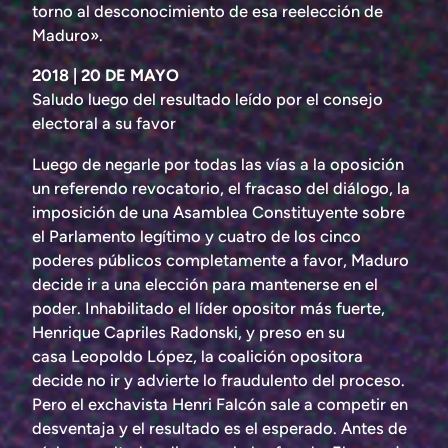
torno al desconocimiento de esa reelección de
Maduro».
2018 | 20 DE MAYO
Saludo luego del resultado leído por el consejo
electoral a su favor
Luego de negarle por todas las vías a la oposición
un referendo revocatorio, el fracaso del diálogo, la
imposición de una Asamblea Constituyente sobre
el Parlamento legítimo y cuatro de los cinco
poderes públicos completamente a favor, Maduro
decide ir a una elección para mantenerse en el
poder. Inhabilitado el líder opositor más fuerte,
Henrique Capriles Radonski, y preso en su
casa Leopoldo López, la coalición opositora
decide no ir y advierte lo fraudulento del proceso.
Pero el exchavista Henri Falcón sale a competir en
desventaja y el resultado es el esperado. Antes de