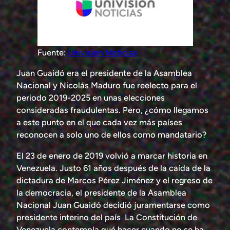
Fuente:
Univision Noticias
Juan Guaidó era el presidente de la Asamblea
Nacional y Nicolás Maduro fue reelecto para el
periodo 2019-2025 en unas elecciones
consideradas fraudulentas. Pero, ¿cómo llegamos
a este punto en el que cada vez más países
reconocen a solo uno de ellos como mandatario?
El 23 de enero de 2019 volvió a marcar historia en
Venezuela. Justo 61 años después de la caída de la
dictadura de Marcos Pérez Jiménez y el regreso de
la democracia, el presidente de la Asamblea
Nacional Juan Guaidó decidió juramentarse como
presidente interino del país
.
La Constitución de
Venezuela contempla qué hacer cuando no se ha