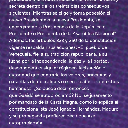
secreta dentro de los treinta días consecutivos
siguientes. Mientras se elige y toma posesión el
nuevo Presidente o la nueva Presidenta, se
encargará de la Presidencia de la República el
Presidente o Presidenta de la Asamblea Nacional”.
Además, los artículos 333 y 350 de la constitución
vigente respaldan sus acciones: «El pueblo de
Venezuela, fiel a su tradición republicana, a su
lucha por la independencia, la paz y la libertad,
desconocerá cualquier régimen, legislación o
autoridad que contraríe los valores, principios y
garantías democráticos o menoscabe los derechos
humanos». ¿Se puede decir entonces
que Guaidó se autoproclamó? No, se juramentó
por mandato de la Carta Magna, como lo explica el
constitucionalista José Ignacio Hernández. Maduro
y su propaganda prefieren decir que «se
autoproclamó».