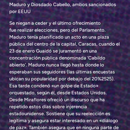
Maduro y Diosdado Cabello, ambos sancionados
por EEUU
Se niegan a ceder y el último ofrecimiento
fue realizar elecciones, pero del Parlamento.
Maduro tenía planificado un acto en una plaza
pública del centro de la capital, Caracas, cuando el
23 de enero Guaidó se juramentó en una
concentración pública denominada ‘Cabildo
abierto’. Maduro nunca llegó hasta donde lo
esperaban sus seguidores (las últimas encuestas
ubican su popularidad por debajo del 20%2525).
Esa tarde condenó «un golpe de Estado»
orquestado, según él, desde Estados Unidos.
Desde Miraflores ofreció un discurso que ha
repetido estos días sobre injerencia
estadounidense. Sostiene que su reelección es
legítima y asegura estar interesado en un «diálogo
de paz». También asegura que en ninguna parte de