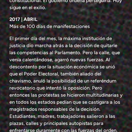
constitucional. El gobierno ordena perseguirla. Hoy
sigue en el exilio.
2017 | ABRIL
Más de 100 días de manifestaciones
El primer día del mes, la máxima institución de
justicia dio marcha atrás a la decisión de quitarle
las competencias al Parlamento. Pero la calle, que
venía calentándose, agarró nuevas fuerzas. Al
descontento por la situación económica se unió
que el Poder Electoral, también aliado del
chavismo, anuló la posibilidad de un referéndum
revocatorio que intentó la oposición. Pero
entonces las protestas se hicieron multitudinarias y
en todos los estados pedían que se castigara a los
magistrados responsables de la decisión.
Estudiantes, madres, trabajadores salieron a las
plazas, calles y principales autopistas para
enfrentarse duramente con las fuerzas del orden,