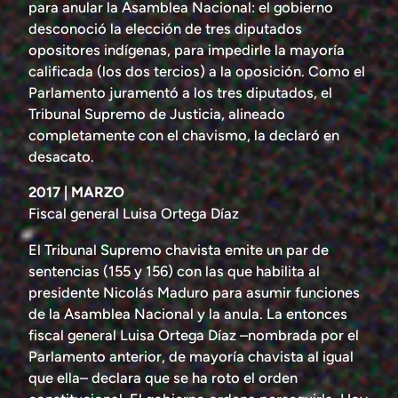
para anular la Asamblea Nacional: el gobierno
desconoció la elección de tres diputados
opositores indígenas, para impedirle la mayoría
calificada (los dos tercios) a la oposición. Como el
Parlamento juramentó a los tres diputados, el
Tribunal Supremo de Justicia, alineado
completamente con el chavismo, la declaró en
desacato.
2017 | MARZO
Fiscal general Luisa Ortega Díaz
El Tribunal Supremo chavista emite un par de
sentencias (155 y 156) con las que habilita al
presidente Nicolás Maduro para asumir funciones
de la Asamblea Nacional y la anula. La entonces
fiscal general Luisa Ortega Díaz –nombrada por el
Parlamento anterior, de mayoría chavista al igual
que ella– declara que se ha roto el orden