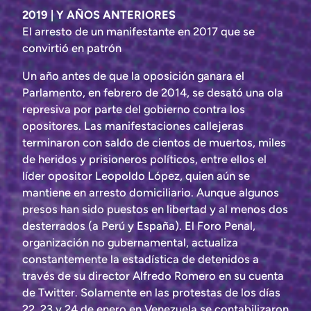
2019 | Y AÑOS ANTERIORES
El arresto de un manifestante en 2017 que se
convirtió en patrón
Un año antes de que la oposición ganara el
Parlamento, en febrero de 2014, se desató una ola
represiva por parte del gobierno contra los
opositores. Las manifestaciones callejeras
terminaron con saldo de cientos de muertos, miles
de heridos y prisioneros políticos, entre ellos el
líder opositor Leopoldo López, quien aún se
mantiene en arresto domiciliario. Aunque algunos
presos han sido puestos en libertad y al menos dos
desterrados (a Perú y España). El Foro Penal,
organización no gubernamental, actualiza
constantemente la estadística de detenidos a
través de su director Alfredo Romero en su cuenta
de Twitter. Solamente en las protestas de los días
22, 23 y 24 de enero en Venezuela se contabilizaron