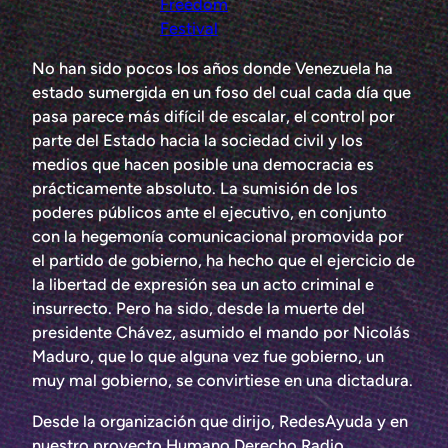
Freedom
Festival
No han sido pocos los años donde Venezuela ha
estado sumergida en un foso del cual cada día que
pasa parece más difícil de escalar, el control por
parte del Estado hacia la sociedad civil y los
medios que hacen posible una democracia es
prácticamente absoluto. La sumisión de los
poderes públicos ante el ejecutivo, en conjunto
con la hegemonía comunicacional promovida por
el partido de gobierno, ha hecho que el ejercicio de
la libertad de expresión sea un acto criminal e
insurrecto. Pero ha sido, desde la muerte del
presidente Chávez, asumido el mando por Nicolás
Maduro, que lo que alguna vez fue gobierno, un
muy mal gobierno, se convirtiese en una dictadura.
Desde la organización que dirijo, RedesAyuda y en
nuestro proyecto Humano Derecho Radio