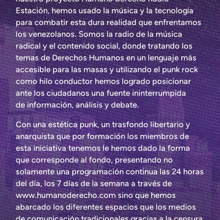
Estación, hemos usado la música y la tecnología
para combatir esta dura realidad que enfrentamos
los venezolanos. Somos la radio de la música
radical y el contenido social, donde tratando los
temas de Derechos Humanos en un lenguaje más
accesible para las masas y utilizando el punk rock
como hilo conductor hemos logrado posicionar
ante los ciudadanos una fuente ininterrumpida
de información, análisis y debate.
Con una estética punk, un trasfondo libertario y
anarquista que por formación los miembros de
esta iniciativa tenemos le hemos dado la forma
que corresponde al fondo, presentando no
solamente una programación continua las 24 horas
del día, los 7 días de la semana a través de
www.humanoderecho.com sino que hemos
abarcado los diferentes espacios que los medios
de comunicación tradicionales gracias a la censura