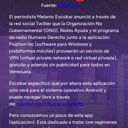
Fuente:
CNVE 24
El periodista Melanio Escobar anunció a través de
la red social Twitter que la Organización No
Gubernamental (ONG), Redes Ayuda y el programa
de radio Humano Derecho junto a la aplicación
Psiphon Inc (software para Windows y
plataformas móviles) proveerán un servicio de
VPN (virtual private network o red virtual privada),
gratuito y además sin publicidad para todos en
Venezuela.
Escobar especificó que por ahora esta aplicación
solo será para el sistema operativo Android y
puede navegar libre a través
de:
psiphon.news/humanoderecho
Pero conozcamos un poco de esta app
(aplicación): Está dedicada a tratar con regímenes